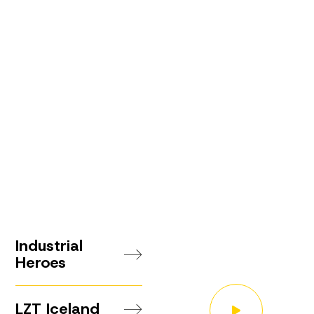
Video
Industrial
Heroes
prezentacija
LZT Iceland