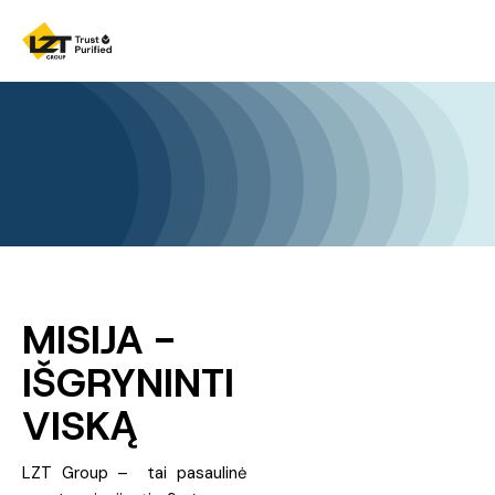
MISIJA -
IŠGRYNINTI
VISKĄ
LZT Group – tai pasaulinė