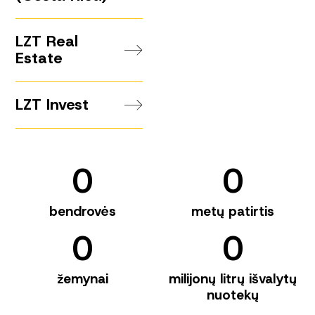
LZT Real
Estate
LZT Invest
0
0
bendrovės
metų patirtis
0
0
žemynai
milijonų litrų išvalytų
nuotekų