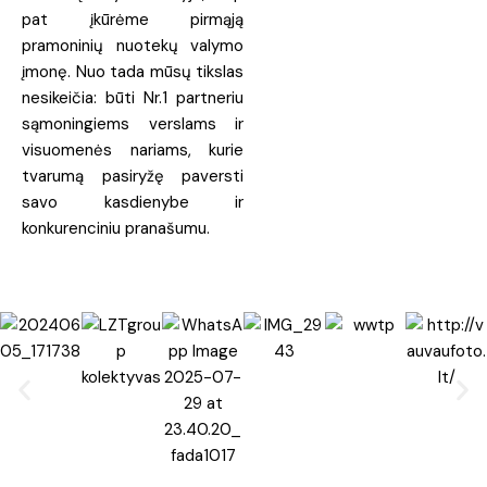
pat įkūrėme pirmąją
pramoninių nuotekų valymo
įmonę. Nuo tada mūsų tikslas
nesikeičia: būti Nr.1 partneriu
sąmoningiems verslams ir
visuomenės nariams, kurie
tvarumą pasiryžę paversti
savo kasdienybe ir
konkurenciniu pranašumu.