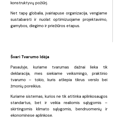
konstruktyvų požiūrį.
Net tapę globalia, įvairiapuse organizacija, vengiame
sustabarėti ir nuolat optimizuojame projektavimo,
gamybos, diegimo ir priežiūros etapus.
Švari Tvarumo Idėja
Pasaulyje, kuriame tvarumas dažnai lieka tik
deklaracija, mes siekiame veiksmingo, praktinio
tvarumo – tokio, kuris atliepia tikrus verslo bei
žmonių poreikius.
Kuriame sistemas, kurios ne tik atitinka aplinkosaugos
standartus, bet ir veikia realiomis sąlygomis –
skirtingomis klimato sąlygomis, bendruomenių ir
ekonominėse aplinkose.