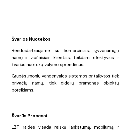
Švarios Nuotekos
Bendradarbiaujame su komerciniais, gyvenamųjų
namų ir viešaisiais klientais, teikdami efektyvius ir
tvarius nuotekų valymo sprendimus.
Grupės įmonių vandenvalos sistemos pritaikytos tiek
privačių namų, tiek didelių pramonės objektų
poreikiams.
Švarūs Procesai
LZT raidės visada reiškė lankstumą, mobilumą ir